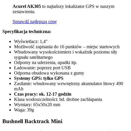
Acurel AK305
to najtańszy lokalizator GPS w naszym
zestawieniu.
Sprawdź najlepszą cenę
Specyfikacja techniczna:
Wyświetlacz: 1,4″
Możliwość zapisania do 16 punktów – miejsc startowych
Wbudowany wysokościomierz i wskaźnik poziomu siły
sygnału satelitarnego
Odporny na uderzenia, upadki itp.
Ładowanie: poprzez port USB
Odporna obudowa wykonana z gumy
Systemy GPS: tylko GPS
Zasilanie: wbudowany wewnętrzny akumulator litowy 490
mAh
Czas pracy: ok. 12-17 godzin
Klasa wodoszczelności: bd. drobne zachlapania
Wymiary: 65x50x20 mm
Waga: 39g
Bushnell Backtrack Mini