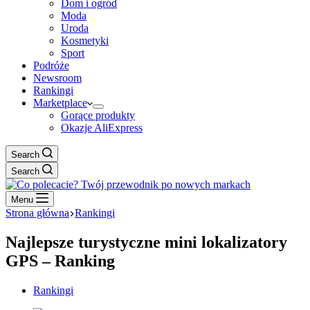
Dom i ogród
Moda
Uroda
Kosmetyki
Sport
Podróże
Newsroom
Rankingi
Marketplace
Gorące produkty
Okazje AliExpress
Search
Search
Menu
Strona główna
Rankingi
Najlepsze turystyczne mini lokalizatory
GPS – Ranking
Rankingi