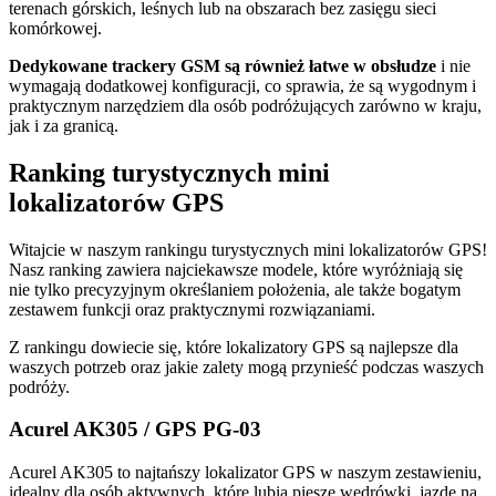
terenach górskich, leśnych lub na obszarach bez zasięgu sieci
komórkowej.
Dedykowane trackery GSM są również łatwe w obsłudze
i nie
wymagają dodatkowej konfiguracji, co sprawia, że są wygodnym i
praktycznym narzędziem dla osób podróżujących zarówno w kraju,
jak i za granicą.
Ranking turystycznych mini
lokalizatorów GPS
Witajcie w naszym rankingu turystycznych mini lokalizatorów GPS!
Nasz ranking zawiera najciekawsze modele, które wyróżniają się
nie tylko precyzyjnym określaniem położenia, ale także bogatym
zestawem funkcji oraz praktycznymi rozwiązaniami.
Z rankingu dowiecie się, które lokalizatory GPS są najlepsze dla
waszych potrzeb oraz jakie zalety mogą przynieść podczas waszych
podróży.
Acurel AK305 / GPS PG-03
Acurel AK305 to najtańszy lokalizator GPS w naszym zestawieniu,
idealny dla osób aktywnych, które lubią piesze wędrówki, jazdę na