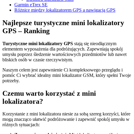
Garmin eTrex SE
Różnice między lokalizatorem GPS a nawigacją GPS
Najlepsze turystyczne mini lokalizatory
GPS – Ranking
Turystyczne mini lokalizatory GPS
stają się nieodłącznym
elementem wyposażenia dla podróżujących. Zapewniają spokój
umysłu poprzez śledzenie wartościowych przedmiotów lub nawet
bliskich osób w czasie rzeczywistym.
Naszym celem jest zapewnienie Ci kompleksowego przeglądu i
pomóc Ci wybrać idealny mini lokalizator GSM, który spełni Twoje
potrzeby.
Czemu warto korzystać z mini
lokalizatora?
Korzystanie z mini lokalizatora niesie za sobą szereg korzyści, które
mogą znacząco ułatwić podróżowanie i zapewnić spokój umysłu w
różnych sytuacjach: