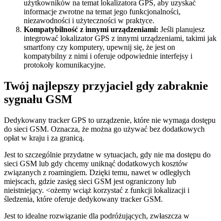
użytkowników na temat lokalizatora GPS, aby uzyskać
informacje zwrotne na temat jego funkcjonalności,
niezawodności i użyteczności w praktyce.
Kompatybilność z innymi urządzeniami:
Jeśli planujesz
integrować lokalizator GPS z innymi urządzeniami, takimi jak
smartfony czy komputery, upewnij się, że jest on
kompatybilny z nimi i oferuje odpowiednie interfejsy i
protokoły komunikacyjne.
Twój najlepszy przyjaciel gdy zabraknie
sygnału GSM
Dedykowany tracker GPS to urządzenie, które nie wymaga dostępu
do sieci GSM. Oznacza, że można go używać bez dodatkowych
opłat w kraju i za granicą.
Jest to szczególnie przydatne w sytuacjach, gdy nie ma dostępu do
sieci GSM lub gdy chcemy uniknąć dodatkowych kosztów
związanych z roamingiem. Dzięki temu, nawet w odległych
miejscach, gdzie zasięg sieci GSM jest ograniczony lub
nieistniejący. <ożemy wciąż korzystać z funkcji lokalizacji i
śledzenia, które oferuje dedykowany tracker GSM.
Jest to idealne rozwiązanie dla podróżujących, zwłaszcza w