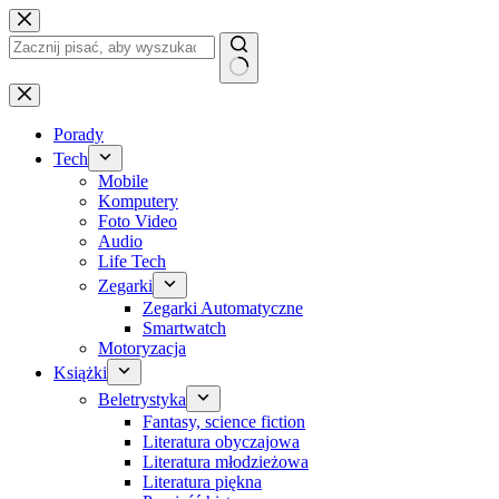
Przejdź
do
treści
Brak
wyników
Porady
Tech
Mobile
Komputery
Foto Video
Audio
Life Tech
Zegarki
Zegarki Automatyczne
Smartwatch
Motoryzacja
Książki
Beletrystyka
Fantasy, science fiction
Literatura obyczajowa
Literatura młodzieżowa
Literatura piękna