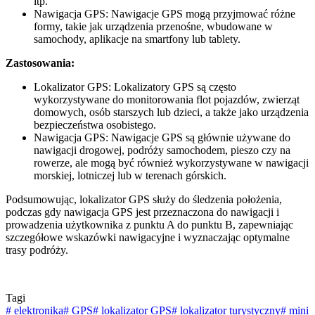
itp.
Nawigacja GPS: Nawigacje GPS mogą przyjmować różne
formy, takie jak urządzenia przenośne, wbudowane w
samochody, aplikacje na smartfony lub tablety.
Zastosowania:
Lokalizator GPS: Lokalizatory GPS są często
wykorzystywane do monitorowania flot pojazdów, zwierząt
domowych, osób starszych lub dzieci, a także jako urządzenia
bezpieczeństwa osobistego.
Nawigacja GPS: Nawigacje GPS są głównie używane do
nawigacji drogowej, podróży samochodem, pieszo czy na
rowerze, ale mogą być również wykorzystywane w nawigacji
morskiej, lotniczej lub w terenach górskich.
Podsumowując, lokalizator GPS służy do śledzenia położenia,
podczas gdy nawigacja GPS jest przeznaczona do nawigacji i
prowadzenia użytkownika z punktu A do punktu B, zapewniając
szczegółowe wskazówki nawigacyjne i wyznaczając optymalne
trasy podróży.
Tagi
#
elektronika
#
GPS
#
lokalizator GPS
#
lokalizator turystyczny
#
mini