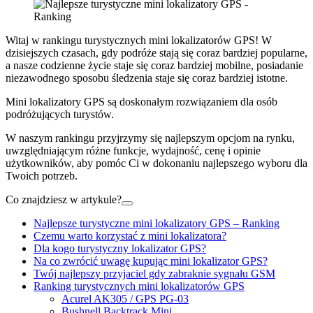
Witaj w rankingu turystycznych mini lokalizatorów GPS! W
dzisiejszych czasach, gdy podróże stają się coraz bardziej popularne,
a nasze codzienne życie staje się coraz bardziej mobilne, posiadanie
niezawodnego sposobu śledzenia staje się coraz bardziej istotne.
Mini lokalizatory GPS są doskonałym rozwiązaniem dla osób
podróżujących turystów.
W naszym rankingu przyjrzymy się najlepszym opcjom na rynku,
uwzględniającym różne funkcje, wydajność, cenę i opinie
użytkowników, aby pomóc Ci w dokonaniu najlepszego wyboru dla
Twoich potrzeb.
Co znajdziesz w artykule?
Najlepsze turystyczne mini lokalizatory GPS – Ranking
Czemu warto korzystać z mini lokalizatora?
Dla kogo turystyczny lokalizator GPS?
Na co zwrócić uwagę kupując mini lokalizator GPS?
Twój najlepszy przyjaciel gdy zabraknie sygnału GSM
Ranking turystycznych mini lokalizatorów GPS
Acurel AK305 / GPS PG-03
Bushnell Backtrack Mini