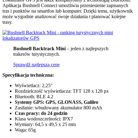
Aplikacja Bushnell Connect umożliwia przeniesienie zapisanych
tras i punktów na smartfon lub komputer. Dzięki temu, użytkownik
może wygodnie analizować swoje działania i planować kolejne
trasy.
Bushnell Backtrack Mini
– jeden z najlepszych
trakerów turystycznych.
Sprawdź najlepszą cenę
Specyfikacja techniczna:
Wyświetlacz: 2,25″
Rozdzielczość wyświetlacza: TFT 128 x 128 px
Bluetooth: BLE 4.2
Systemy GPS: GPS, GLONASS, Galileo
Zasilanie: wbudowany akumulator 800 mAh
Czas pracy: do 24 godzin
Klasa wodoszczelności: IPX7
Wymiary: 64,5 x 49,5 x 25 mm
Waga: 65g