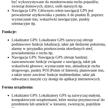
być wykorzystywane do monitorowania ruchu pojazdów,
zwierząt domowych, dzieci, osób starszych itp.
Nawigacja GPS: Głównym celem nawigacji GPS jest
prowadzenie użytkownika z punktu A do punktu B, poprzez
wyznaczanie tras, wskazówki nawigacyjne, punkty
orientacyjne itp.
Funkcje:
Lokalizator GPS: Lokalizator GPS zazwyczaj oferuje
podstawowe funkcje lokalizacji, takie jak śledzenie położenia,
alarmy w przypadku przekroczenia określonych stref,
powiadomienia o ruchu itp.
Nawigacja GPS: Nawigacja GPS oferuje bardziej
zaawansowane funkcje związane z nawigacją, takie jak
wskazówki głosowe, wyznaczanie tras, aktualizacje ruchu
drogowego, punkty POI (Points of Interest), planowanie tras,
a także może zawierać funkcje multimedialne, takie jak
odtwarzacz muzyki czy dostęp do aplikacji internetowych.
Forma urządzenia:
Lokalizator GPS: Lokalizatory GPS są zazwyczaj małymi,
kompaktowymi urządzeniami, które można przymocować do
przedmiotu lub umieścić w kieszeni, zwierzęciu, pojeździe