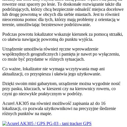
rowerze oraz spacery po lesie. To doskonałe rozwiązanie także dla
podróżujących, którzy chcą bezpiecznie odnaleźć miejsca docelowe
lub drogę powrotną w obcych dla siebie miastach. Jest to również
nieoceniona pomoc dla tych, którzy mają problemy z orientacją w
terenie, umożliwiając bezstresowe podróżowanie.
Podczas powrotu lokalizator wskazuje kierunek za pomocą strzałki,
co ułatwia nawigację powrotną do punktu wyjścia.
Urządzenie umożliwia również ręczne wprowadzenie
współrzędnych geograficznych i pamięta je nawet po wyłączeniu,
co może być przydatne w różnych sytuacjach.
Co ważne, lokalizator nie wymaga wczytywania map ani
aktualizacji, co przyspiesza i ułatwia jego użytkowanie.
Dzięki swoim mini gabarytom, urządzenie można wygodnie nosić
przy pasku, kluczach, w kieszeni czy na kierownicy roweru, co
czyni go niezwykle praktycznym w podróży.
Acurel AK305 ma również możliwość zapisania aż do 16
lokalizacji, co pozwala użytkownikowi na precyzyjne śledzenie
różnych punktów na mapie.