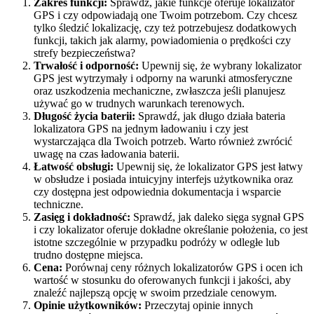
Zakres funkcji:
Sprawdź, jakie funkcje oferuje lokalizator
GPS i czy odpowiadają one Twoim potrzebom. Czy chcesz
tylko śledzić lokalizację, czy też potrzebujesz dodatkowych
funkcji, takich jak alarmy, powiadomienia o prędkości czy
strefy bezpieczeństwa?
Trwałość i odporność:
Upewnij się, że wybrany lokalizator
GPS jest wytrzymały i odporny na warunki atmosferyczne
oraz uszkodzenia mechaniczne, zwłaszcza jeśli planujesz
używać go w trudnych warunkach terenowych.
Długość życia baterii:
Sprawdź, jak długo działa bateria
lokalizatora GPS na jednym ładowaniu i czy jest
wystarczająca dla Twoich potrzeb. Warto również zwrócić
uwagę na czas ładowania baterii.
Łatwość obsługi:
Upewnij się, że lokalizator GPS jest łatwy
w obsłudze i posiada intuicyjny interfejs użytkownika oraz
czy dostępna jest odpowiednia dokumentacja i wsparcie
techniczne.
Zasięg i dokładność:
Sprawdź, jak daleko sięga sygnał GPS
i czy lokalizator oferuje dokładne określanie położenia, co jest
istotne szczególnie w przypadku podróży w odległe lub
trudno dostępne miejsca.
Cena:
Porównaj ceny różnych lokalizatorów GPS i ocen ich
wartość w stosunku do oferowanych funkcji i jakości, aby
znaleźć najlepszą opcję w swoim przedziale cenowym.
Opinie użytkowników:
Przeczytaj opinie innych