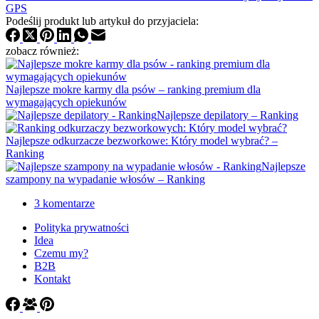
GPS
Podeślij produkt lub artykuł do przyjaciela:
zobacz również:
Najlepsze mokre karmy dla psów – ranking premium dla
wymagających opiekunów
Najlepsze depilatory – Ranking
Najlepsze odkurzacze bezworkowe: Który model wybrać? –
Ranking
Najlepsze
szampony na wypadanie włosów – Ranking
3 komentarze
Polityka prywatności
Idea
Czemu my?
B2B
Kontakt