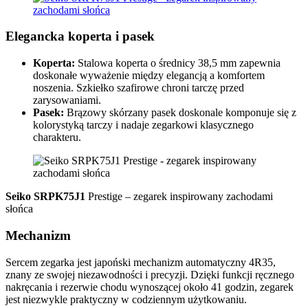
Elegancka koperta i pasek
Koperta:
Stalowa koperta o średnicy 38,5 mm zapewnia
doskonałe wyważenie między elegancją a komfortem
noszenia. Szkiełko szafirowe chroni tarczę przed
zarysowaniami.
Pasek:
Brązowy skórzany pasek doskonale komponuje się z
kolorystyką tarczy i nadaje zegarkowi klasycznego
charakteru.
Seiko SRPK75J1
Prestige – zegarek inspirowany zachodami
słońca
Mechanizm
Sercem zegarka jest japoński mechanizm automatyczny 4R35,
znany ze swojej niezawodności i precyzji. Dzięki funkcji ręcznego
nakręcania i rezerwie chodu wynoszącej około 41 godzin, zegarek
jest niezwykle praktyczny w codziennym użytkowaniu.