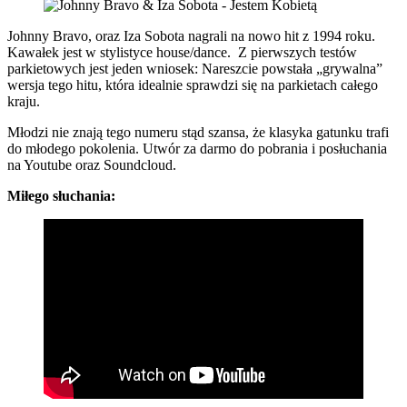
Johnny Bravo, oraz Iza Sobota nagrali na nowo hit z 1994 roku.
Kawałek jest w stylistyce house/dance. Z pierwszych testów
parkietowych jest jeden wniosek: Nareszcie powstała „grywalna”
wersja tego hitu, która idealnie sprawdzi się na parkietach całego
kraju.
Młodzi nie znają tego numeru stąd szansa, że klasyka gatunku trafi
do młodego pokolenia. Utwór za darmo do pobrania i posłuchania
na Youtube oraz Soundcloud.
Miłego słuchania: