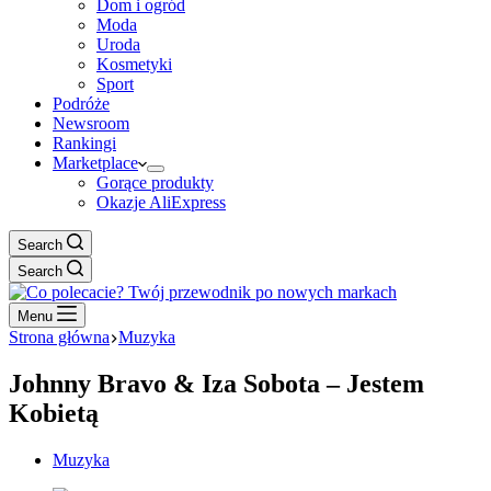
Dom i ogród
Moda
Uroda
Kosmetyki
Sport
Podróże
Newsroom
Rankingi
Marketplace
Gorące produkty
Okazje AliExpress
Search
Search
Menu
Strona główna
Muzyka
Johnny Bravo & Iza Sobota – Jestem
Kobietą
Muzyka