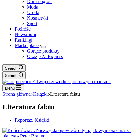
Dom i ogród
Moda
Uroda
Kosmetyki
Sport
Podróże
Newsroom
Rankingi
Marketplace
Gorące produkty
Okazje AliExpress
Search
Search
Menu
Strona główna
Książki
Literatura faktu
Literatura faktu
Reportaż
,
Książki