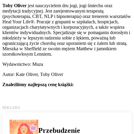
Toby Oliver
jest nauczycielem dru jogi, jogi śmiechu oraz
medytacji tradycyjnej. Jest zarejestrowanym terapeutą
(psychoterapia, CBT, NLP i hipnoterapia) oraz trenerem warsztatów
Heal Your Life®. Pracuje z grupami w szpitalach, hospicjach,
organizacjach charytatywnych i korporacyjnych, a także wspiera
klientów indywidualnych. Specjalizuje się w pomaganiu dorosłym i
młodzieży w lepszym radzeniu sobie z lękiem, poważną lub
ograniczającą życie chorobą oraz uporaniem się z żalem lub stratą.
Mieszka w Sheffield ze swoim mężem Matthew i jamnikiem
szorstkowłosym Lenniem.
Wydawnictwo: Muza
Autor: Kate Oliver, Toby Oliver
Znaleźliśmy najlepszą cenę książki: